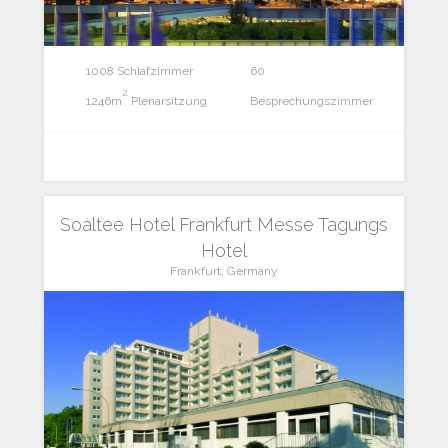
1008 Schlafzimmer
60
2
1246m
Plenarsitzung
Besprechungszimmer
Soaltee Hotel Frankfurt Messe Tagungs
Hotel
Frankfurt, Germany