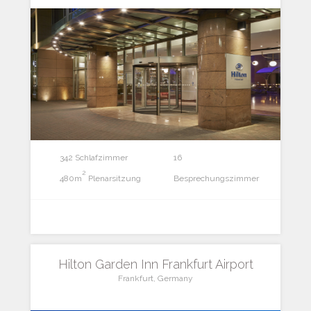
342 Schlafzimmer
16
2
480m
Plenarsitzung
Besprechungszimmer
Hilton Garden Inn Frankfurt Airport
Frankfurt, Germany