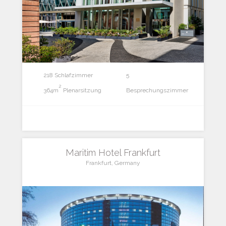
218 Schlafzimmer
5
2
364m
Plenarsitzung
Besprechungszimmer
Maritim Hotel Frankfurt
Frankfurt, Germany