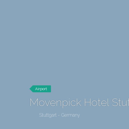
Airport
Movenpick Hotel Stut
Stuttgart - Germany