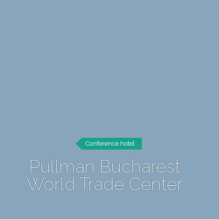
Conference hotel
Pullman Bucharest
World Trade Center