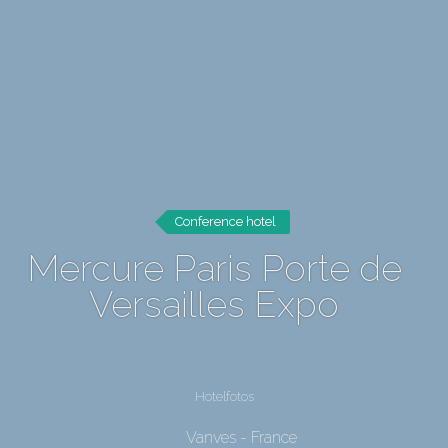
Conference hotel
Mercure Paris Porte de
Versailles Expo
Hotelfotos
Vanves - France