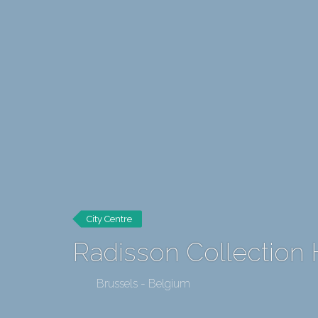
City Centre
Radisson Collection 
Brussels - Belgium