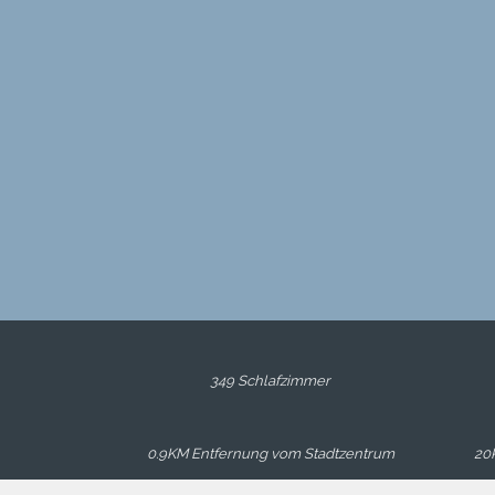
349 Schlafzimmer
0.9KM Entfernung vom Stadtzentrum
20