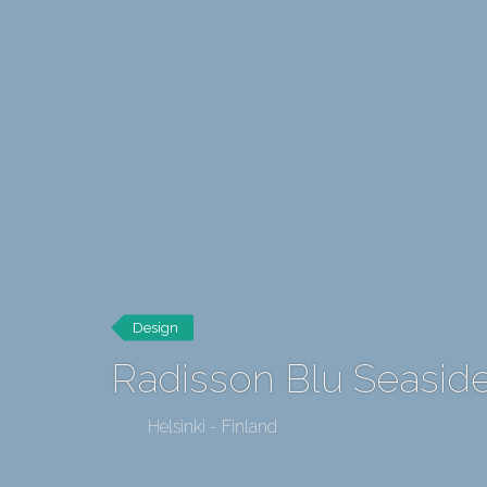
Design
Radisson Blu Seaside
Helsinki - Finland