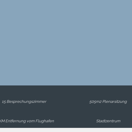
15 Besprechungszimmer
505m2 Plenarsitzung
KM Entfernung vom Flughafen
Stadtzentrum