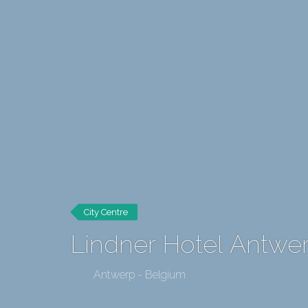
City Centre
Lindner Hotel Antwe
Antwerp - Belgium