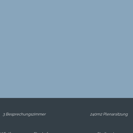
3 Besprechungszimmer
240m2 Plenarsitzung