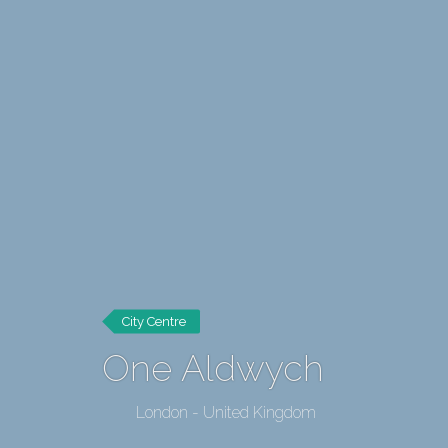
City Centre
One Aldwych
London - United Kingdom