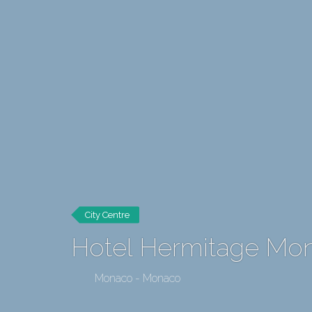
City Centre
Hotel Hermitage Mon
Monaco - Monaco