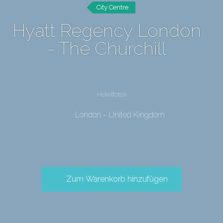
City Centre
Hyatt Regency London
- The Churchill
Hotelfotos
London - United Kingdom