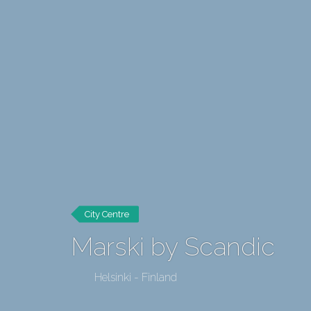
City Centre
Marski by Scandic
Helsinki - Finland